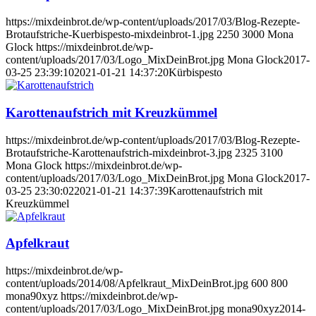
https://mixdeinbrot.de/wp-content/uploads/2017/03/Blog-Rezepte-
Brotaufstriche-Kuerbispesto-mixdeinbrot-1.jpg
2250
3000
Mona
Glock
https://mixdeinbrot.de/wp-
content/uploads/2017/03/Logo_MixDeinBrot.jpg
Mona Glock
2017-
03-25 23:39:10
2021-01-21 14:37:20
Kürbispesto
Karottenaufstrich mit Kreuzkümmel
https://mixdeinbrot.de/wp-content/uploads/2017/03/Blog-Rezepte-
Brotaufstriche-Karottenaufstrich-mixdeinbrot-3.jpg
2325
3100
Mona Glock
https://mixdeinbrot.de/wp-
content/uploads/2017/03/Logo_MixDeinBrot.jpg
Mona Glock
2017-
03-25 23:30:02
2021-01-21 14:37:39
Karottenaufstrich mit
Kreuzkümmel
Apfelkraut
https://mixdeinbrot.de/wp-
content/uploads/2014/08/Apfelkraut_MixDeinBrot.jpg
600
800
mona90xyz
https://mixdeinbrot.de/wp-
content/uploads/2017/03/Logo_MixDeinBrot.jpg
mona90xyz
2014-