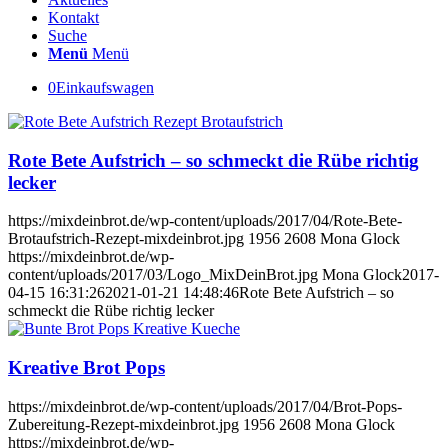
Kontakt
Suche
Menü
Menü
0
Einkaufswagen
Rote Bete Aufstrich – so schmeckt die Rübe richtig
lecker
https://mixdeinbrot.de/wp-content/uploads/2017/04/Rote-Bete-
Brotaufstrich-Rezept-mixdeinbrot.jpg
1956
2608
Mona Glock
https://mixdeinbrot.de/wp-
content/uploads/2017/03/Logo_MixDeinBrot.jpg
Mona Glock
2017-
04-15 16:31:26
2021-01-21 14:48:46
Rote Bete Aufstrich – so
schmeckt die Rübe richtig lecker
Kreative Brot Pops
https://mixdeinbrot.de/wp-content/uploads/2017/04/Brot-Pops-
Zubereitung-Rezept-mixdeinbrot.jpg
1956
2608
Mona Glock
https://mixdeinbrot.de/wp-