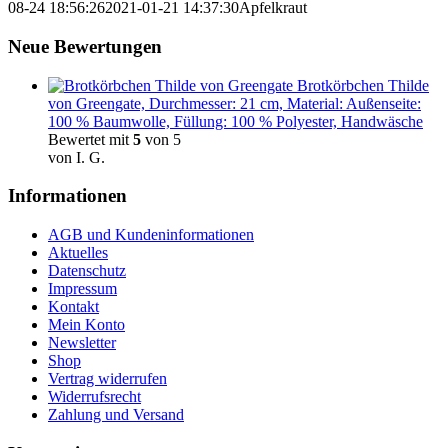
08-24 18:56:26
2021-01-21 14:37:30
Apfelkraut
Neue Bewertungen
Brotkörbchen Thilde
von Greengate, Durchmesser: 21 cm, Material: Außenseite:
100 % Baumwolle, Füllung: 100 % Polyester, Handwäsche
Bewertet mit
5
von 5
von I. G.
Informationen
AGB und Kundeninformationen
Aktuelles
Datenschutz
Impressum
Kontakt
Mein Konto
Newsletter
Shop
Vertrag widerrufen
Widerrufsrecht
Zahlung und Versand