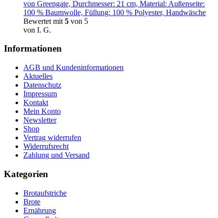
von Greengate, Durchmesser: 21 cm, Material: Außenseite:
100 % Baumwolle, Füllung: 100 % Polyester, Handwäsche
Bewertet mit
5
von 5
von I. G.
Informationen
AGB und Kundeninformationen
Aktuelles
Datenschutz
Impressum
Kontakt
Mein Konto
Newsletter
Shop
Vertrag widerrufen
Widerrufsrecht
Zahlung und Versand
Kategorien
Brotaufstriche
Brote
Ernährung