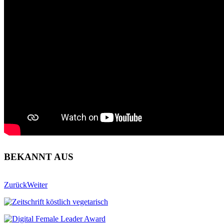
BEKANNT AUS
Zurück
Weiter