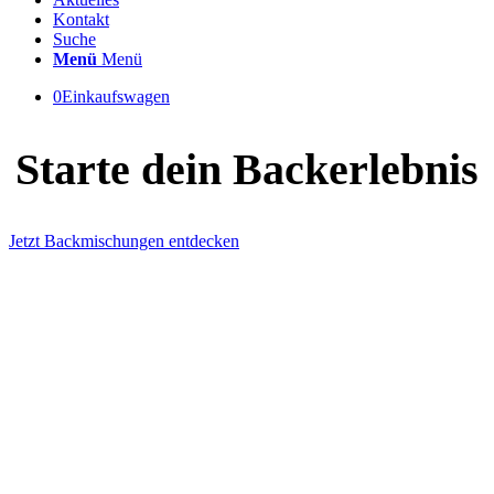
Kontakt
Suche
Menü
Menü
0
Einkaufswagen
Starte dein Backerlebnis
Jetzt Backmischungen entdecken