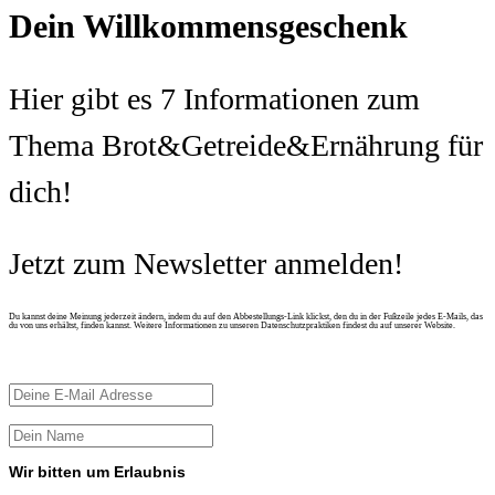
Dein Willkommensgeschenk
Hier gibt es 7 Informationen zum
Thema Brot&Getreide&Ernährung für
dich!
Jetzt zum Newsletter anmelden!
Du kannst deine Meinung jederzeit ändern, indem du auf den Abbestellungs-Link klickst, den du in der Fußzeile jedes E-Mails, das
du von uns erhältst, finden kannst. Weitere Informationen zu unseren Datenschutzpraktiken findest du auf unserer Website.
Wir bitten um Erlaubnis