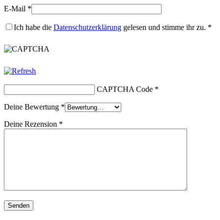
E-Mail
*
Ich habe die
Datenschutzerklärung
gelesen und stimme ihr zu.
*
CAPTCHA Code
*
Deine Bewertung
*
Deine Rezension
*