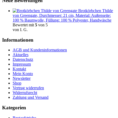
Neue Bewertungen
Brotkörbchen Thilde
von Greengate, Durchmesser: 21 cm, Material: Außenseite:
100 % Baumwolle, Füllung: 100 % Polyester, Handwäsche
Bewertet mit
5
von 5
von I. G.
Informationen
AGB und Kundeninformationen
Aktuelles
Datenschutz
Impressum
Kontakt
Mein Konto
Newsletter
Shop
Vertrag widerrufen
Widerrufsrecht
Zahlung und Versand
Kategorien
Brotaufstriche