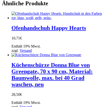
Ähnliche Produkte
Ofenhandschuh Happy Hearts
10,71
€
Enthält 19% Mwst.
zzgl.
Versand
Küchenschürze Donna Blue von
Greengate, 70 x 90 cm, Material:
Baumwolle, max. bei 40 Grad
waschen, neu
28,50
€
Enthält 19% Mwst.
zzgl.
Versand