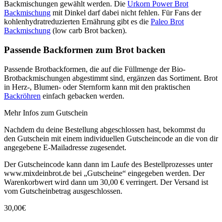
Backmischungen gewählt werden. Die
Urkorn Power Brot
Backmischung
mit Dinkel darf dabei nicht fehlen. Für Fans der
kohlenhydratreduzierten Ernährung gibt es die
Paleo Brot
Backmischung
(low carb Brot backen).
Passende Backformen zum Brot backen
Passende Brotbackformen, die auf die Füllmenge der Bio-
Brotbackmischungen abgestimmt sind, ergänzen das Sortiment. Brot
in Herz-, Blumen- oder Sternform kann mit den praktischen
Backröhren
einfach gebacken werden.
Mehr Infos zum Gutschein
Nachdem du deine Bestellung abgeschlossen hast, bekommst du
den Gutschein mit einem individuellen Gutscheincode an die von dir
angegebene E-Mailadresse zugesendet.
Der Gutscheincode kann dann im Laufe des Bestellprozesses unter
www.mixdeinbrot.de bei „Gutscheine“ eingegeben werden. Der
Warenkorbwert wird dann um 30,00 € verringert. Der Versand ist
vom Gutscheinbetrag ausgeschlossen.
30,00
€