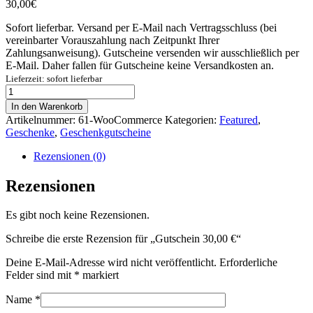
30,00
€
Sofort lieferbar. Versand per E-Mail nach Vertragsschluss (bei
vereinbarter Vorauszahlung nach Zeitpunkt Ihrer
Zahlungsanweisung). Gutscheine versenden wir ausschließlich per
E-Mail. Daher fallen für Gutscheine keine Versandkosten an.
Lieferzeit: sofort lieferbar
Gutschein
30,00
In den Warenkorb
€
Artikelnummer:
61-WooCommerce
Kategorien:
Featured
,
Menge
Geschenke
,
Geschenkgutscheine
Rezensionen (0)
Rezensionen
Es gibt noch keine Rezensionen.
Schreibe die erste Rezension für „Gutschein 30,00 €“
Deine E-Mail-Adresse wird nicht veröffentlicht.
Erforderliche
Felder sind mit
*
markiert
Name
*