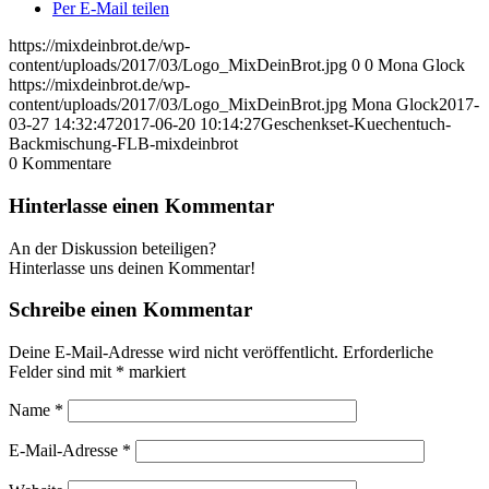
Per E-Mail teilen
https://mixdeinbrot.de/wp-
content/uploads/2017/03/Logo_MixDeinBrot.jpg
0
0
Mona Glock
https://mixdeinbrot.de/wp-
content/uploads/2017/03/Logo_MixDeinBrot.jpg
Mona Glock
2017-
03-27 14:32:47
2017-06-20 10:14:27
Geschenkset-Kuechentuch-
Backmischung-FLB-mixdeinbrot
0
Kommentare
Hinterlasse einen Kommentar
An der Diskussion beteiligen?
Hinterlasse uns deinen Kommentar!
Schreibe einen Kommentar
Deine E-Mail-Adresse wird nicht veröffentlicht.
Erforderliche
Felder sind mit
*
markiert
Name
*
E-Mail-Adresse
*