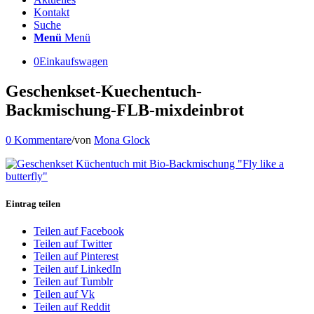
Kontakt
Suche
Menü
Menü
0
Einkaufswagen
Geschenkset-Kuechentuch-
Backmischung-FLB-mixdeinbrot
0 Kommentare
/
von
Mona Glock
Eintrag teilen
Teilen auf Facebook
Teilen auf Twitter
Teilen auf Pinterest
Teilen auf LinkedIn
Teilen auf Tumblr
Teilen auf Vk
Teilen auf Reddit