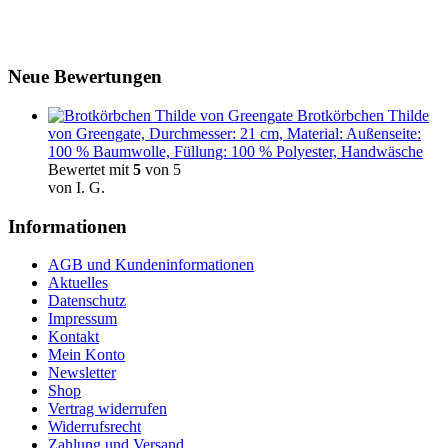
Neue Bewertungen
Brotkörbchen Thilde
von Greengate, Durchmesser: 21 cm, Material: Außenseite:
100 % Baumwolle, Füllung: 100 % Polyester, Handwäsche
Bewertet mit
5
von 5
von I. G.
Informationen
AGB und Kundeninformationen
Aktuelles
Datenschutz
Impressum
Kontakt
Mein Konto
Newsletter
Shop
Vertrag widerrufen
Widerrufsrecht
Zahlung und Versand