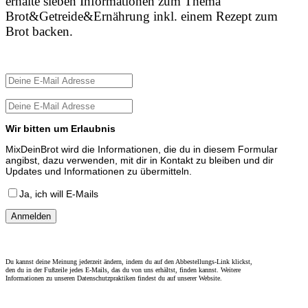
erhalte sieben Informationen zum Thema
Brot&Getreide&Ernährung inkl. einem Rezept zum
Brot backen.
Wir bitten um Erlaubnis
MixDeinBrot wird die Informationen, die du in diesem Formular
angibst, dazu verwenden, mit dir in Kontakt zu bleiben und dir
Updates und Informationen zu übermitteln.
Ja, ich will E-Mails
Du kannst deine Meinung jederzeit ändern, indem du auf den Abbestellungs-Link klickst,
den du in der Fußzeile jedes E-Mails, das du von uns erhältst, finden kannst. Weitere
Informationen zu unseren Datenschutzpraktiken findest du auf unserer Website.