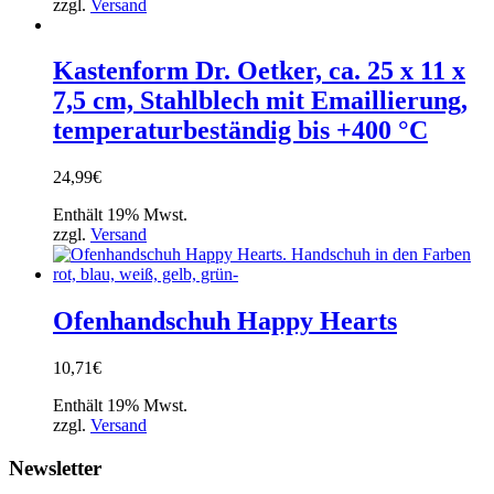
zzgl.
Versand
Kastenform Dr. Oetker, ca. 25 x 11 x
7,5 cm, Stahlblech mit Emaillierung,
temperaturbeständig bis +400 °C
24,99
€
Enthält 19% Mwst.
zzgl.
Versand
Ofenhandschuh Happy Hearts
10,71
€
Enthält 19% Mwst.
zzgl.
Versand
Newsletter