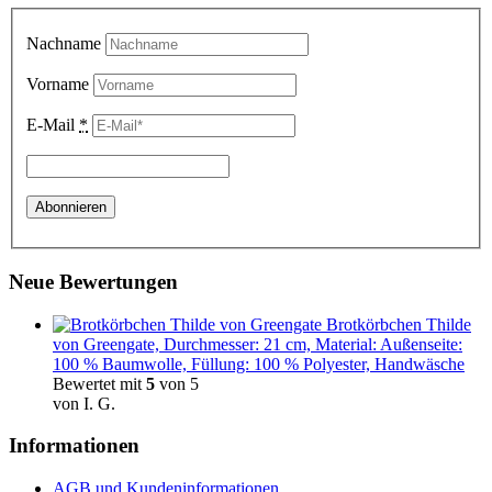
Nachname
Vorname
E-Mail
*
Neue Bewertungen
Brotkörbchen Thilde
von Greengate, Durchmesser: 21 cm, Material: Außenseite:
100 % Baumwolle, Füllung: 100 % Polyester, Handwäsche
Bewertet mit
5
von 5
von I. G.
Informationen
AGB und Kundeninformationen