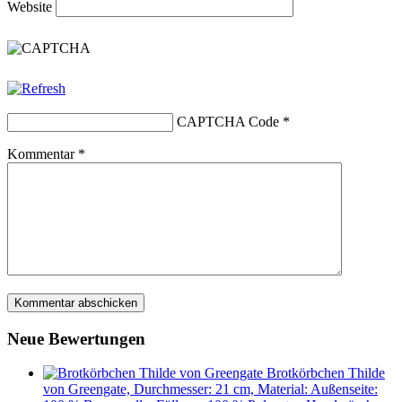
Website
CAPTCHA Code
*
Kommentar
*
Neue Bewertungen
Brotkörbchen Thilde
von Greengate, Durchmesser: 21 cm, Material: Außenseite: