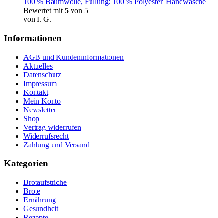
100 % Baumwolle, Füllung: 100 % Polyester, Handwäsche
Bewertet mit
5
von 5
von I. G.
Informationen
AGB und Kundeninformationen
Aktuelles
Datenschutz
Impressum
Kontakt
Mein Konto
Newsletter
Shop
Vertrag widerrufen
Widerrufsrecht
Zahlung und Versand
Kategorien
Brotaufstriche
Brote
Ernährung
Gesundheit
Rezepte