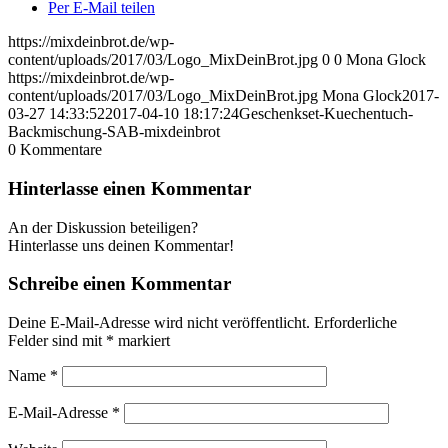
Per E-Mail teilen
https://mixdeinbrot.de/wp-
content/uploads/2017/03/Logo_MixDeinBrot.jpg
0
0
Mona Glock
https://mixdeinbrot.de/wp-
content/uploads/2017/03/Logo_MixDeinBrot.jpg
Mona Glock
2017-
03-27 14:33:52
2017-04-10 18:17:24
Geschenkset-Kuechentuch-
Backmischung-SAB-mixdeinbrot
0
Kommentare
Hinterlasse einen Kommentar
An der Diskussion beteiligen?
Hinterlasse uns deinen Kommentar!
Schreibe einen Kommentar
Deine E-Mail-Adresse wird nicht veröffentlicht.
Erforderliche
Felder sind mit
*
markiert
Name
*
E-Mail-Adresse
*