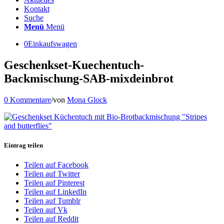
Kontakt
Suche
Menü
Menü
0
Einkaufswagen
Geschenkset-Kuechentuch-
Backmischung-SAB-mixdeinbrot
0 Kommentare
/
von
Mona Glock
Eintrag teilen
Teilen auf Facebook
Teilen auf Twitter
Teilen auf Pinterest
Teilen auf LinkedIn
Teilen auf Tumblr
Teilen auf Vk
Teilen auf Reddit