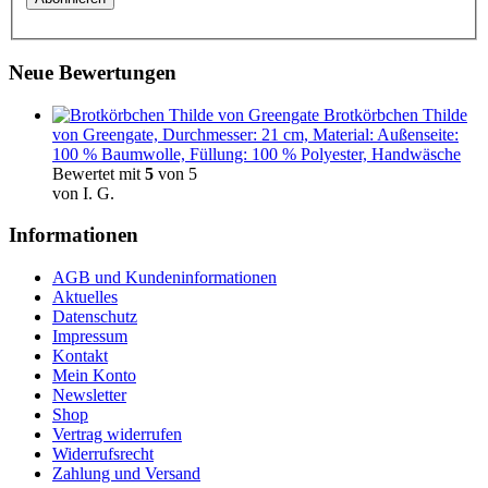
Neue Bewertungen
Brotkörbchen Thilde
von Greengate, Durchmesser: 21 cm, Material: Außenseite:
100 % Baumwolle, Füllung: 100 % Polyester, Handwäsche
Bewertet mit
5
von 5
von I. G.
Informationen
AGB und Kundeninformationen
Aktuelles
Datenschutz
Impressum
Kontakt
Mein Konto
Newsletter
Shop
Vertrag widerrufen
Widerrufsrecht
Zahlung und Versand