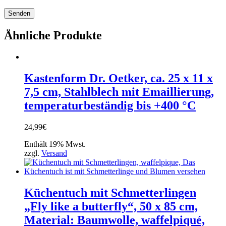
Ähnliche Produkte
Kastenform Dr. Oetker, ca. 25 x 11 x
7,5 cm, Stahlblech mit Emaillierung,
temperaturbeständig bis +400 °C
24,99
€
Enthält 19% Mwst.
zzgl.
Versand
Küchentuch mit Schmetterlingen
„Fly like a butterfly“, 50 x 85 cm,
Material: Baumwolle, waffelpiqué,