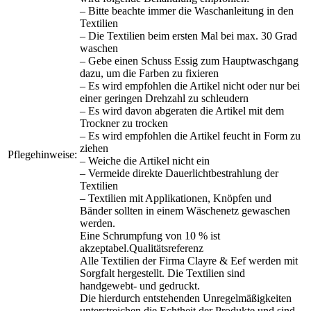
– Bitte beachte immer die Waschanleitung in den
Textilien
– Die Textilien beim ersten Mal bei max. 30 Grad
waschen
– Gebe einen Schuss Essig zum Hauptwaschgang
dazu, um die Farben zu fixieren
– Es wird empfohlen die Artikel nicht oder nur bei
einer geringen Drehzahl zu schleudern
– Es wird davon abgeraten die Artikel mit dem
Trockner zu trocken
– Es wird empfohlen die Artikel feucht in Form zu
ziehen
Pflegehinweise:
– Weiche die Artikel nicht ein
– Vermeide direkte Dauerlichtbestrahlung der
Textilien
– Textilien mit Applikationen, Knöpfen und
Bänder sollten in einem Wäschenetz gewaschen
werden.
Eine Schrumpfung von 10 % ist
akzeptabel.Qualitätsreferenz
Alle Textilien der Firma Clayre & Eef werden mit
Sorgfalt hergestellt. Die Textilien sind
handgewebt- und gedruckt.
Die hierdurch entstehenden Unregelmäßigkeiten
unterstreichen die Echtheit der Produkte und sind