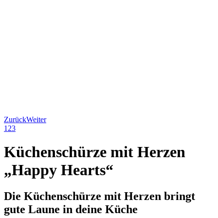
Zurück
Weiter
1
2
3
Küchenschürze mit Herzen
„
Happy Hearts
“
Die Küchenschürze mit Herzen bringt
gute Laune in deine Küche