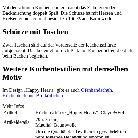
Mit der schönen Küchenschürze macht das Zubereiten der
Backmischung doppelt Spaß. Die Schürze ist mit Herzen und
Kreisen gemustert und besteht zu 100 % aus Baumwolle.
Schürze mit Taschen
Zwei Taschen sind auf der Vorderseite der Küchenschürze
aufgebracht. Das bedeutet für dich Platz für Küchenhelfer, die dich
beim Backen begleiten.
Weitere Küchentextilien mit demselben
Motiv
Im Design „Happy Hearts“ gibt es auch
Ofenhandschuh
,
Küchentuch
und
Brotkörbchen
.
Mehr Infos
Artikel:
Küchenschürze „Happy Hearts“, Clayre&Eef
70 x 85 cm,
Artikeldetails:
Material: Baumwolle
Um die Qualität der Textilien zu gewährleisten
wird folgende Behandlung empfohlen: