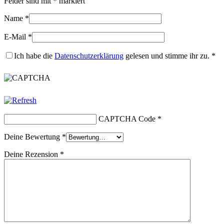
Felder sind mit
*
markiert
Name
*
E-Mail
*
Ich habe die
Datenschutzerklärung
gelesen und stimme ihr zu.
*
CAPTCHA Code
*
Deine Bewertung
*
Deine Rezension
*