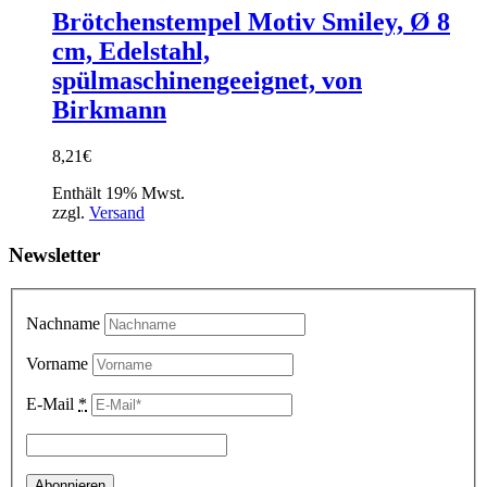
Brötchenstempel Motiv Smiley, Ø 8
cm, Edelstahl,
spülmaschinengeeignet, von
Birkmann
8,21
€
Enthält 19% Mwst.
zzgl.
Versand
Newsletter
Nachname
Vorname
E-Mail
*