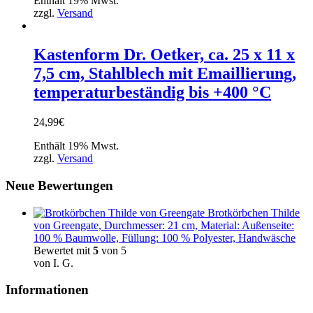
Enthält 19% Mwst.
zzgl.
Versand
Kastenform Dr. Oetker, ca. 25 x 11 x
7,5 cm, Stahlblech mit Emaillierung,
temperaturbeständig bis +400 °C
24,99
€
Enthält 19% Mwst.
zzgl.
Versand
Neue Bewertungen
Brotkörbchen Thilde
von Greengate, Durchmesser: 21 cm, Material: Außenseite:
100 % Baumwolle, Füllung: 100 % Polyester, Handwäsche
Bewertet mit
5
von 5
von I. G.
Informationen