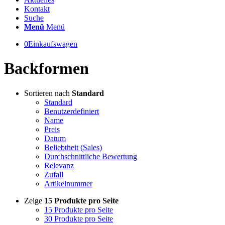
Kontakt
Suche
Menü
Menü
0
Einkaufswagen
Backformen
Sortieren nach
Standard
Standard
Benutzerdefiniert
Name
Preis
Datum
Beliebtheit (Sales)
Durchschnittliche Bewertung
Relevanz
Zufall
Artikelnummer
Zeige
15 Produkte pro Seite
15 Produkte pro Seite
30 Produkte pro Seite