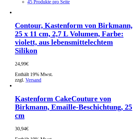
45 Produkte pro Seite
Contour, Kastenform von Birkmann,
25 x 11 cm, 2,7 L Volumen, Farbe:
violett, aus lebensmittelechtem
Silikon
24,99
€
Enthält 19% Mwst.
zzgl.
Versand
Kastenform CakeCouture von
Birkmann, Emaille-Beschichtung, 25
cm
30,94
€