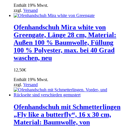
Enthält 19% Mwst.
zzgl.
Versand
Ofenhandschuh Mira white von
Greengate, Länge 28 cm, Material:
Außen 100 % Baumwolle, Füllung
100 % Polyester, max. bei 40 Grad
waschen, neu
12,50
€
Enthält 19% Mwst.
zzgl.
Versand
Ofenhandschuh mit Schmetterlingen
„Fly like a butterfly“, 16 x 30 cm,
Material: Baumwolle, von