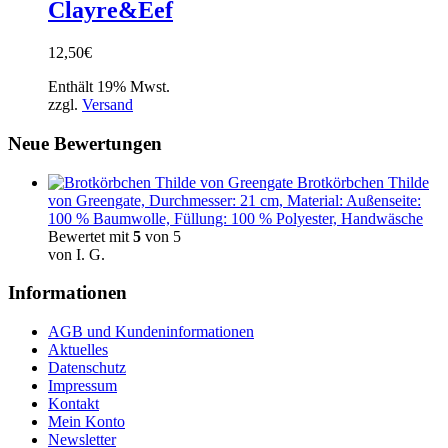
Clayre&Eef
12,50
€
Enthält 19% Mwst.
zzgl.
Versand
Neue Bewertungen
Brotkörbchen Thilde
von Greengate, Durchmesser: 21 cm, Material: Außenseite:
100 % Baumwolle, Füllung: 100 % Polyester, Handwäsche
Bewertet mit
5
von 5
von I. G.
Informationen
AGB und Kundeninformationen
Aktuelles
Datenschutz
Impressum
Kontakt
Mein Konto
Newsletter