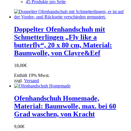
45 Produkte pro Seite
Doppelter Ofenhandschuh mit
Schmetterlingen „Fly like a
butterfly“, 20 x 80 cm, Material:
Baumwolle, von Clayre&Eef
18,00
€
Enthält 19% Mwst.
zzgl.
Versand
Ofenhandschuh Homemade,
Material: Baumwolle, max. bei 60
Grad waschen, von Kracht
9,00
€