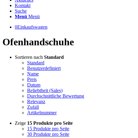
Kontakt
Suche
Menü
Menü
0
Einkaufswagen
Ofenhandschuhe
Sortieren nach
Standard
Standard
Benutzerdefiniert
Name
Preis
Datum
Beliebtheit (Sales)
Durchschnittliche Bewertung
Relevanz
Zufall
Artikelnummer
Zeige
15 Produkte pro Seite
15 Produkte pro Seite
30 Produkte pro Seite