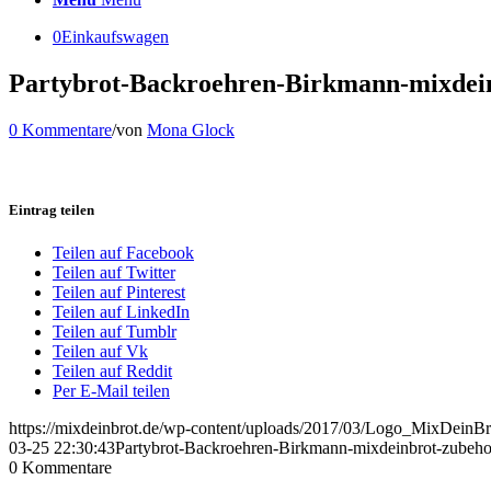
0
Einkaufswagen
Partybrot-Backroehren-Birkmann-mixdei
0 Kommentare
/
von
Mona Glock
Eintrag teilen
Teilen auf Facebook
Teilen auf Twitter
Teilen auf Pinterest
Teilen auf LinkedIn
Teilen auf Tumblr
Teilen auf Vk
Teilen auf Reddit
Per E-Mail teilen
https://mixdeinbrot.de/wp-content/uploads/2017/03/Logo_MixDeinBr
03-25 22:30:43
Partybrot-Backroehren-Birkmann-mixdeinbrot-zubeho
0
Kommentare