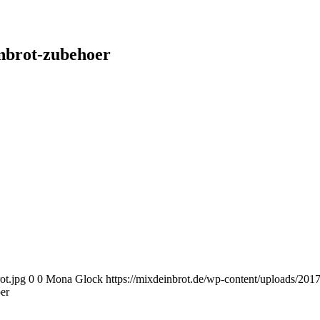
nbrot-zubehoer
ot.jpg
0
0
Mona Glock
https://mixdeinbrot.de/wp-content/uploads/20
er