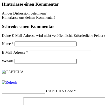
Hinterlasse einen Kommentar
An der Diskussion beteiligen?
Hinterlasse uns deinen Kommentar!
Schreibe einen Kommentar
Deine E-Mail-Adresse wird nicht veröffentlicht.
Erforderliche Felder 
Name
*
E-Mail-Adresse
*
Website
CAPTCHA Code
*