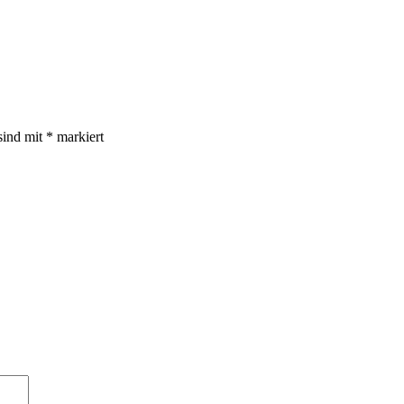
sind mit
*
markiert