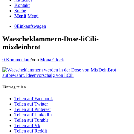
Kontakt
Suche
Menü
Menü
0
Einkaufswagen
Waescheklammern-Dose-liCili-
mixdeinbrot
0 Kommentare
/
von
Mona Glock
Eintrag teilen
Teilen auf Facebook
Teilen auf Twitter
Teilen auf Pinterest
Teilen auf LinkedIn
Teilen auf Tumblr
Teilen auf Vk
Teilen auf Reddit