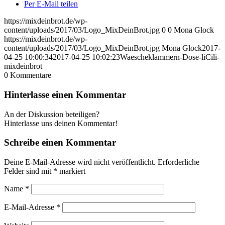
Per E-Mail teilen
https://mixdeinbrot.de/wp-
content/uploads/2017/03/Logo_MixDeinBrot.jpg
0
0
Mona Glock
https://mixdeinbrot.de/wp-
content/uploads/2017/03/Logo_MixDeinBrot.jpg
Mona Glock
2017-
04-25 10:00:34
2017-04-25 10:02:23
Waescheklammern-Dose-liCili-
mixdeinbrot
0
Kommentare
Hinterlasse einen Kommentar
An der Diskussion beteiligen?
Hinterlasse uns deinen Kommentar!
Schreibe einen Kommentar
Deine E-Mail-Adresse wird nicht veröffentlicht.
Erforderliche
Felder sind mit
*
markiert
Name
*
E-Mail-Adresse
*