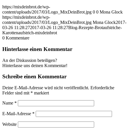
https://mixdeinbrot.de/wp-
content/uploads/2017/03/Logo_MixDeinBrot.jpg
0
0
Mona Glock
https://mixdeinbrot.de/wp-
content/uploads/2017/03/Logo_MixDeinBrot.jpg
Mona Glock
2017-
03-26 11:28:27
2017-03-26 11:28:27
Blog-Rezepte-Brotaufstriche-
Karottenaufstrich-mixdeinbrot
0
Kommentare
Hinterlasse einen Kommentar
An der Diskussion beteiligen?
Hinterlasse uns deinen Kommentar!
Schreibe einen Kommentar
Deine E-Mail-Adresse wird nicht veröffentlicht.
Erforderliche
Felder sind mit
*
markiert
Name
*
E-Mail-Adresse
*
Website