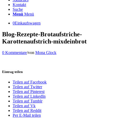
Kontakt
Suche
Menü
Menü
0
Einkaufswagen
Blog-Rezepte-Brotaufstriche-
Karottenaufstrich-mixdeinbrot
0 Kommentare
/
von
Mona Glock
Eintrag teilen
Teilen auf Facebook
Teilen auf Twitter
Teilen auf Pinterest
Teilen auf LinkedIn
Teilen auf Tumblr
Teilen auf Vk
Teilen auf Reddit
Per E-Mail teilen