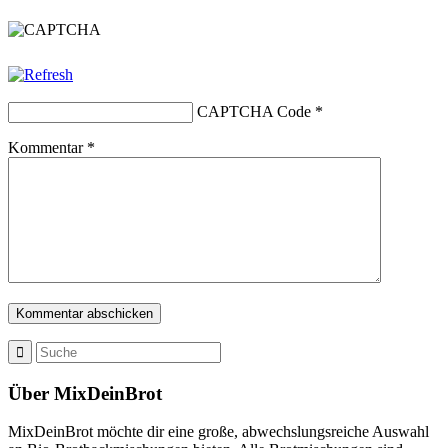
CAPTCHA Code
*
Kommentar
*
Über MixDeinBrot
MixDeinBrot möchte dir eine große, abwechslungsreiche Auswahl