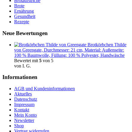
Brotaufstriche
Brote
Ernährung
Gesundheit
Rezepte
Neue Bewertungen
Brotkörbchen Thilde
von Greengate, Durchmesser: 21 cm, Material: Außenseite:
100 % Baumwolle, Füllung: 100 % Polyester, Handwäsche
Bewertet mit
5
von 5
von I. G.
Informationen
AGB und Kundeninformationen
Aktuelles
Datenschutz
Impressum
Kontakt
Mein Konto
Newsletter
Shop
Vertrag widerrufen