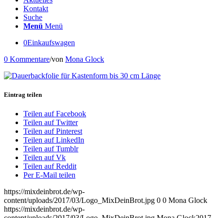
Kontakt
Suche
Menü
Menü
0
Einkaufswagen
0 Kommentare
/
von
Mona Glock
Eintrag teilen
Teilen auf Facebook
Teilen auf Twitter
Teilen auf Pinterest
Teilen auf LinkedIn
Teilen auf Tumblr
Teilen auf Vk
Teilen auf Reddit
Per E-Mail teilen
https://mixdeinbrot.de/wp-
content/uploads/2017/03/Logo_MixDeinBrot.jpg
0
0
Mona Glock
https://mixdeinbrot.de/wp-
content/uploads/2017/03/Logo_MixDeinBrot.jpg
Mona Glock
2017-