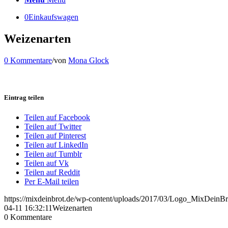
0
Einkaufswagen
Weizenarten
0 Kommentare
/
von
Mona Glock
Eintrag teilen
Teilen auf Facebook
Teilen auf Twitter
Teilen auf Pinterest
Teilen auf LinkedIn
Teilen auf Tumblr
Teilen auf Vk
Teilen auf Reddit
Per E-Mail teilen
https://mixdeinbrot.de/wp-content/uploads/2017/03/Logo_MixDeinBr
04-11 16:32:11
Weizenarten
0
Kommentare