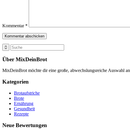
Kommentar
*
Über MixDeinBrot
MixDeinBrot möchte dir eine große, abwechslungsreiche Auswahl a
Kategorien
Brotaufstriche
Brote
Ernährung
Gesundheit
Rezepte
Neue Bewertungen