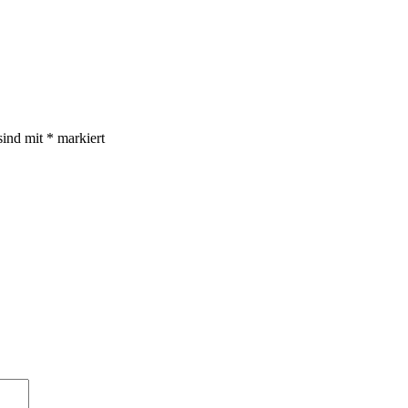
sind mit
*
markiert