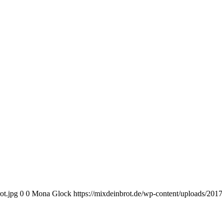
ot.jpg
0
0
Mona Glock
https://mixdeinbrot.de/wp-content/uploads/20