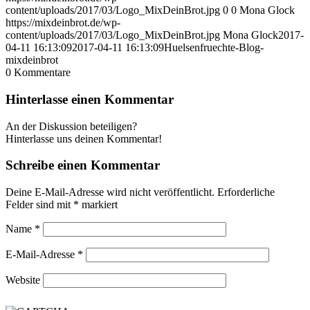
content/uploads/2017/03/Logo_MixDeinBrot.jpg
0
0
Mona Glock
https://mixdeinbrot.de/wp-
content/uploads/2017/03/Logo_MixDeinBrot.jpg
Mona Glock
2017-
04-11 16:13:09
2017-04-11 16:13:09
Huelsenfruechte-Blog-
mixdeinbrot
0
Kommentare
Hinterlasse einen Kommentar
An der Diskussion beteiligen?
Hinterlasse uns deinen Kommentar!
Schreibe einen Kommentar
Deine E-Mail-Adresse wird nicht veröffentlicht.
Erforderliche
Felder sind mit
*
markiert
Name
*
E-Mail-Adresse
*
Website