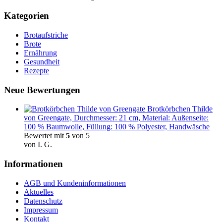
Kategorien
Brotaufstriche
Brote
Ernährung
Gesundheit
Rezepte
Neue Bewertungen
Brotkörbchen Thilde
von Greengate, Durchmesser: 21 cm, Material: Außenseite:
100 % Baumwolle, Füllung: 100 % Polyester, Handwäsche
Bewertet mit
5
von 5
von I. G.
Informationen
AGB und Kundeninformationen
Aktuelles
Datenschutz
Impressum
Kontakt