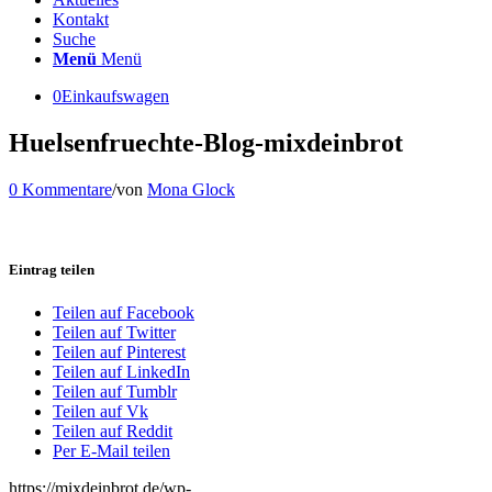
Kontakt
Suche
Menü
Menü
0
Einkaufswagen
Huelsenfruechte-Blog-mixdeinbrot
0 Kommentare
/
von
Mona Glock
Eintrag teilen
Teilen auf Facebook
Teilen auf Twitter
Teilen auf Pinterest
Teilen auf LinkedIn
Teilen auf Tumblr
Teilen auf Vk
Teilen auf Reddit
Per E-Mail teilen
https://mixdeinbrot.de/wp-