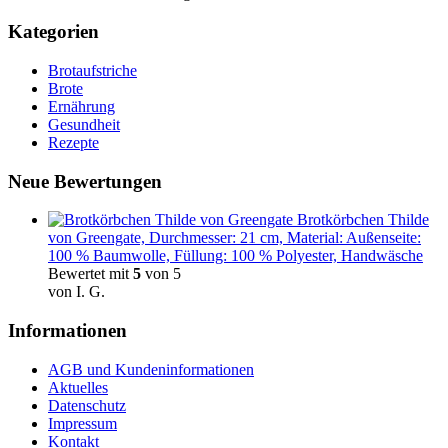
Kategorien
Brotaufstriche
Brote
Ernährung
Gesundheit
Rezepte
Neue Bewertungen
Brotkörbchen Thilde
von Greengate, Durchmesser: 21 cm, Material: Außenseite:
100 % Baumwolle, Füllung: 100 % Polyester, Handwäsche
Bewertet mit
5
von 5
von I. G.
Informationen
AGB und Kundeninformationen
Aktuelles
Datenschutz
Impressum
Kontakt