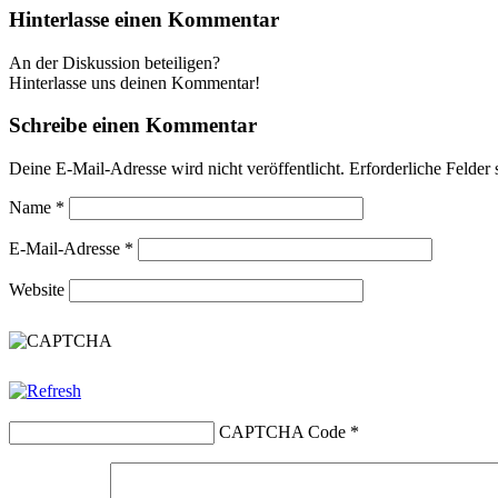
Hinterlasse einen Kommentar
An der Diskussion beteiligen?
Hinterlasse uns deinen Kommentar!
Schreibe einen Kommentar
Deine E-Mail-Adresse wird nicht veröffentlicht.
Erforderliche Felder 
Name
*
E-Mail-Adresse
*
Website
CAPTCHA Code
*