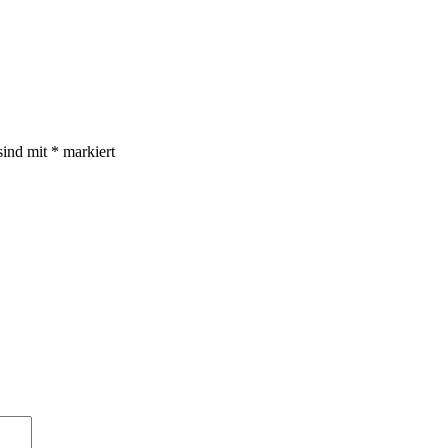
sind mit
*
markiert