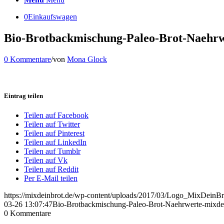
0
Einkaufswagen
Bio-Brotbackmischung-Paleo-Brot-Naehrw
0 Kommentare
/
von
Mona Glock
Eintrag teilen
Teilen auf Facebook
Teilen auf Twitter
Teilen auf Pinterest
Teilen auf LinkedIn
Teilen auf Tumblr
Teilen auf Vk
Teilen auf Reddit
Per E-Mail teilen
https://mixdeinbrot.de/wp-content/uploads/2017/03/Logo_MixDeinBr
03-26 13:07:47
Bio-Brotbackmischung-Paleo-Brot-Naehrwerte-mixde
0
Kommentare