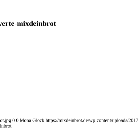
erte-mixdeinbrot
ot.jpg
0
0
Mona Glock
https://mixdeinbrot.de/wp-content/uploads/20
inbrot