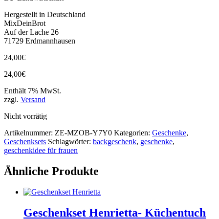
Hergestellt in Deutschland
MixDeinBrot
Auf der Lache 26
71729 Erdmannhausen
24,00
€
24,00
€
Enthält 7% MwSt.
zzgl.
Versand
Nicht vorrätig
Artikelnummer:
ZE-MZOB-Y7Y0
Kategorien:
Geschenke
,
Geschenksets
Schlagwörter:
backgeschenk
,
geschenke
,
geschenkidee für frauen
Ähnliche Produkte
Geschenkset Henrietta- Küchentuch