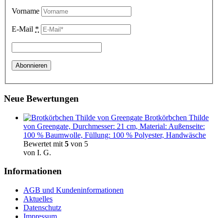
Vorname
E-Mail
*
Neue Bewertungen
Brotkörbchen Thilde
von Greengate, Durchmesser: 21 cm, Material: Außenseite:
100 % Baumwolle, Füllung: 100 % Polyester, Handwäsche
Bewertet mit
5
von 5
von I. G.
Informationen
AGB und Kundeninformationen
Aktuelles
Datenschutz
Impressum