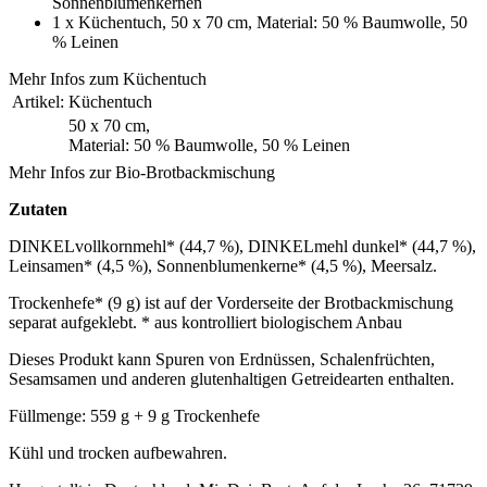
Sonnenblumenkernen
1 x Küchentuch, 50 x 70 cm, Material: 50 % Baumwolle, 50
% Leinen
Mehr Infos zum Küchentuch
Artikel:
Küchentuch
50 x 70 cm,
Material: 50 % Baumwolle, 50 % Leinen
Mehr Infos zur Bio-Brotbackmischung
Zutaten
DINKELvollkornmehl* (44,7 %), DINKELmehl dunkel* (44,7 %),
Leinsamen* (4,5 %), Sonnenblumenkerne* (4,5 %), Meersalz.
Trockenhefe* (9 g) ist auf der Vorderseite der Brotbackmischung
separat aufgeklebt. * aus kontrolliert biologischem Anbau
Dieses Produkt kann Spuren von Erdnüssen, Schalenfrüchten,
Sesamsamen und anderen glutenhaltigen Getreidearten enthalten.
Füllmenge: 559 g + 9 g Trockenhefe
Kühl und trocken aufbewahren.