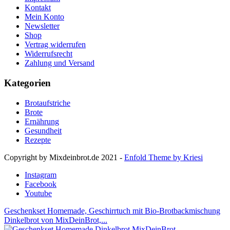
Kontakt
Mein Konto
Newsletter
Shop
Vertrag widerrufen
Widerrufsrecht
Zahlung und Versand
Kategorien
Brotaufstriche
Brote
Ernährung
Gesundheit
Rezepte
Copyright by Mixdeinbrot.de 2021 -
Enfold Theme by Kriesi
Instagram
Facebook
Youtube
Geschenkset Homemade, Geschirrtuch mit Bio-Brotbackmischung
Dinkelbrot von MixDeinBrot,...