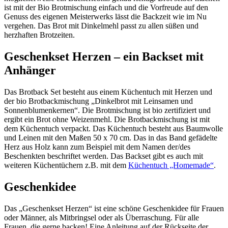
ist mit der Bio Brotmischung einfach und die Vorfreude auf den
Genuss des eigenen Meisterwerks lässt die Backzeit wie im Nu
vergehen. Das Brot mit Dinkelmehl passt zu allen süßen und
herzhaften Brotzeiten.
Geschenkset Herzen – ein Backset mit
Anhänger
Das Brotback Set besteht aus einem Küchentuch mit Herzen und
der bio Brotbackmischung „Dinkelbrot mit Leinsamen und
Sonnenblumenkernen“. Die Brotmischung ist bio zertifiziert und
ergibt ein Brot ohne Weizenmehl. Die Brotbackmischung ist mit
dem Küchentuch verpackt. Das Küchentuch besteht aus Baumwolle
und Leinen mit den Maßen 50 x 70 cm. Das in das Band gefädelte
Herz aus Holz kann zum Beispiel mit dem Namen der/des
Beschenkten beschriftet werden. Das Backset gibt es auch mit
weiteren Küchentüchern z.B. mit dem
Küchentuch „Homemade“
.
Geschenkidee
Das „Geschenkset Herzen“ ist eine schöne Geschenkidee für Frauen
oder Männer, als Mitbringsel oder als Überraschung. Für alle
Frauen, die gerne backen! Eine Anleitung auf der Rückseite der