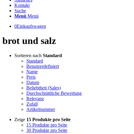
Kontakt
Suche
Menü
Menü
0
Einkaufswagen
brot und salz
Sortieren nach
Standard
Standard
Benutzerdefiniert
Name
Preis
Datum
Beliebtheit (Sales)
Durchschnittliche Bewertung
Relevanz
Zufall
Artikelnummer
Zeige
15 Produkte pro Seite
15 Produkte pro Seite
30 Produkte pro Seite