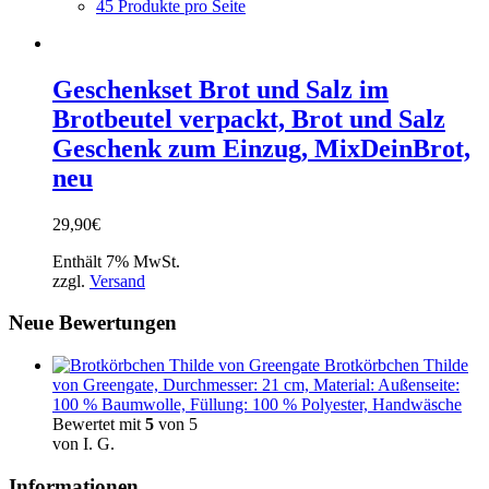
45 Produkte pro Seite
Geschenkset Brot und Salz im
Brotbeutel verpackt, Brot und Salz
Geschenk zum Einzug, MixDeinBrot,
neu
29,90
€
Enthält 7% MwSt.
zzgl.
Versand
Neue Bewertungen
Brotkörbchen Thilde
von Greengate, Durchmesser: 21 cm, Material: Außenseite:
100 % Baumwolle, Füllung: 100 % Polyester, Handwäsche
Bewertet mit
5
von 5
von I. G.
Informationen