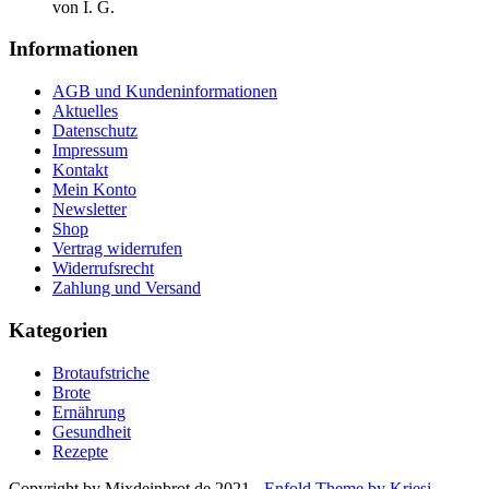
von I. G.
Informationen
AGB und Kundeninformationen
Aktuelles
Datenschutz
Impressum
Kontakt
Mein Konto
Newsletter
Shop
Vertrag widerrufen
Widerrufsrecht
Zahlung und Versand
Kategorien
Brotaufstriche
Brote
Ernährung
Gesundheit
Rezepte
Copyright by Mixdeinbrot.de 2021 -
Enfold Theme by Kriesi