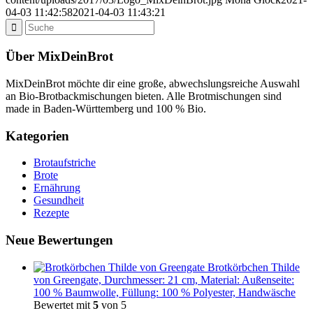
04-03 11:42:58
2021-04-03 11:43:21
Über MixDeinBrot
MixDeinBrot möchte dir eine große, abwechslungsreiche Auswahl
an Bio-Brotbackmischungen bieten. Alle Brotmischungen sind
made in Baden-Württemberg und 100 % Bio.
Kategorien
Brotaufstriche
Brote
Ernährung
Gesundheit
Rezepte
Neue Bewertungen
Brotkörbchen Thilde
von Greengate, Durchmesser: 21 cm, Material: Außenseite:
100 % Baumwolle, Füllung: 100 % Polyester, Handwäsche
Bewertet mit
5
von 5