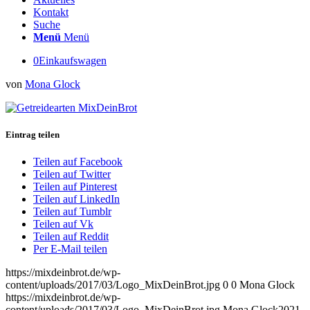
Kontakt
Suche
Menü
Menü
0
Einkaufswagen
von
Mona Glock
Eintrag teilen
Teilen auf Facebook
Teilen auf Twitter
Teilen auf Pinterest
Teilen auf LinkedIn
Teilen auf Tumblr
Teilen auf Vk
Teilen auf Reddit
Per E-Mail teilen
https://mixdeinbrot.de/wp-
content/uploads/2017/03/Logo_MixDeinBrot.jpg
0
0
Mona Glock
https://mixdeinbrot.de/wp-
content/uploads/2017/03/Logo_MixDeinBrot.jpg
Mona Glock
2021-