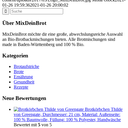
01-26 19:59:36
2021-01-26 20:00:02
Über MixDeinBrot
MixDeinBrot möchte dir eine große, abwechslungsreiche Auswahl
an Bio-Brotbackmischungen bieten. Alle Brotmischungen sind
made in Baden-Württemberg und 100 % Bio.
Kategorien
Brotaufstriche
Brote
Ernährung
Gesundheit
Rezepte
Neue Bewertungen
Brotkörbchen Thilde
von Greengate, Durchmesser: 21 cm, Material: Außenseite:
100 % Baumwolle, Füllung: 100 % Polyester, Handwäsche
Bewertet mit
5
von 5