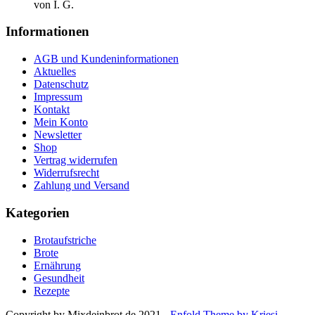
von I. G.
Informationen
AGB und Kundeninformationen
Aktuelles
Datenschutz
Impressum
Kontakt
Mein Konto
Newsletter
Shop
Vertrag widerrufen
Widerrufsrecht
Zahlung und Versand
Kategorien
Brotaufstriche
Brote
Ernährung
Gesundheit
Rezepte
Copyright by Mixdeinbrot.de 2021 -
Enfold Theme by Kriesi