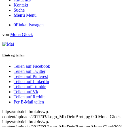
Kontakt
Suche
Menü
Menü
0
Einkaufswagen
von
Mona Glock
Eintrag teilen
Teilen auf Facebook
Teilen auf Twitter
Teilen auf Pinterest
Teilen auf LinkedIn
Teilen auf Tumblr
Teilen auf Vk
Teilen auf Reddit
Per E-Mail teilen
https://mixdeinbrot.de/wp-
content/uploads/2017/03/Logo_MixDeinBrot.jpg
0
0
Mona Glock
https://mixdeinbrot.de/wp-
content/uploads/2017/03/Logo_MixDeinBrot.jpg
Mona Glock
2021-