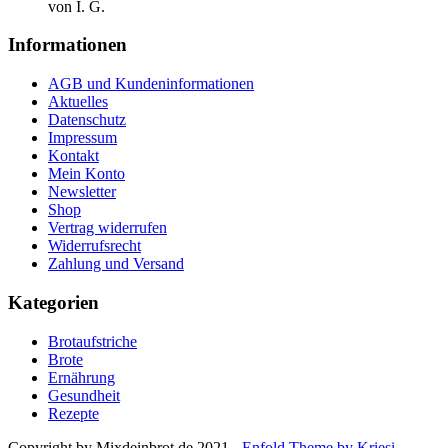
von I. G.
Informationen
AGB und Kundeninformationen
Aktuelles
Datenschutz
Impressum
Kontakt
Mein Konto
Newsletter
Shop
Vertrag widerrufen
Widerrufsrecht
Zahlung und Versand
Kategorien
Brotaufstriche
Brote
Ernährung
Gesundheit
Rezepte
Copyright by Mixdeinbrot.de 2021 -
Enfold Theme by Kriesi