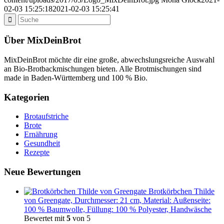
02-03 15:25:18
2021-02-03 15:25:41
Über MixDeinBrot
MixDeinBrot möchte dir eine große, abwechslungsreiche Auswahl
an Bio-Brotbackmischungen bieten. Alle Brotmischungen sind
made in Baden-Württemberg und 100 % Bio.
Kategorien
Brotaufstriche
Brote
Ernährung
Gesundheit
Rezepte
Neue Bewertungen
Brotkörbchen Thilde
von Greengate, Durchmesser: 21 cm, Material: Außenseite:
100 % Baumwolle, Füllung: 100 % Polyester, Handwäsche
Bewertet mit
5
von 5