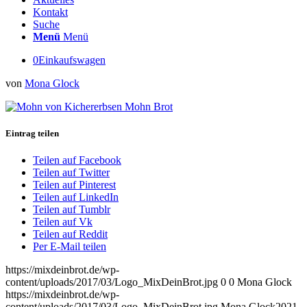
Kontakt
Suche
Menü
Menü
0
Einkaufswagen
von
Mona Glock
Eintrag teilen
Teilen auf Facebook
Teilen auf Twitter
Teilen auf Pinterest
Teilen auf LinkedIn
Teilen auf Tumblr
Teilen auf Vk
Teilen auf Reddit
Per E-Mail teilen
https://mixdeinbrot.de/wp-
content/uploads/2017/03/Logo_MixDeinBrot.jpg
0
0
Mona Glock
https://mixdeinbrot.de/wp-
content/uploads/2017/03/Logo_MixDeinBrot.jpg
Mona Glock
2021-