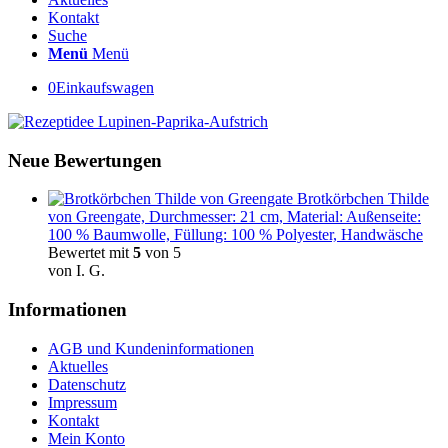
Kontakt
Suche
Menü
Menü
0
Einkaufswagen
Neue Bewertungen
Brotkörbchen Thilde
von Greengate, Durchmesser: 21 cm, Material: Außenseite:
100 % Baumwolle, Füllung: 100 % Polyester, Handwäsche
Bewertet mit
5
von 5
von I. G.
Informationen
AGB und Kundeninformationen
Aktuelles
Datenschutz
Impressum
Kontakt
Mein Konto