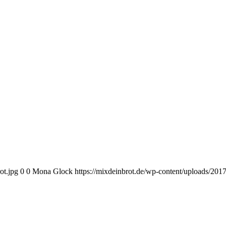
ot.jpg
0
0
Mona Glock
https://mixdeinbrot.de/wp-content/uploads/20