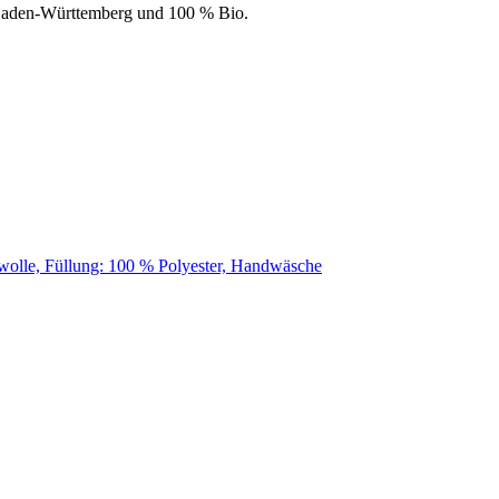
 Baden-Württemberg und 100 % Bio.
wolle, Füllung: 100 % Polyester, Handwäsche