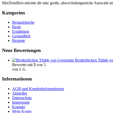
MixDeinBrot möchte dir eine große, abwechslungsreiche Auswahl a
Kategorien
Brotaufstriche
Brote
Ernährung
Gesundheit
Rezepte
Neue Bewertungen
Brotkörbchen Thilde vo
Bewertet mit
5
von 5
von I. G.
Informationen
AGB und Kundeninformationen
Aktuelles
Datenschutz
Impressum
Kontakt
Mein Konto