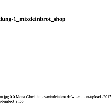
dung-1_mixdeinbrot_shop
ot.jpg
0
0
Mona Glock
https://mixdeinbrot.de/wp-content/uploads/20
deinbrot_shop