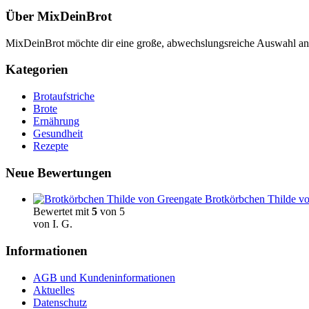
Über MixDeinBrot
MixDeinBrot möchte dir eine große, abwechslungsreiche Auswahl a
Kategorien
Brotaufstriche
Brote
Ernährung
Gesundheit
Rezepte
Neue Bewertungen
Brotkörbchen Thilde vo
Bewertet mit
5
von 5
von I. G.
Informationen
AGB und Kundeninformationen
Aktuelles
Datenschutz