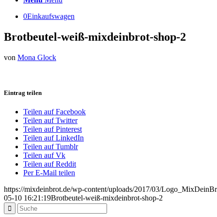
0
Einkaufswagen
Brotbeutel-weiß-mixdeinbrot-shop-2
von
Mona Glock
Eintrag teilen
Teilen auf Facebook
Teilen auf Twitter
Teilen auf Pinterest
Teilen auf LinkedIn
Teilen auf Tumblr
Teilen auf Vk
Teilen auf Reddit
Per E-Mail teilen
https://mixdeinbrot.de/wp-content/uploads/2017/03/Logo_MixDeinBr
05-10 16:21:19
Brotbeutel-weiß-mixdeinbrot-shop-2