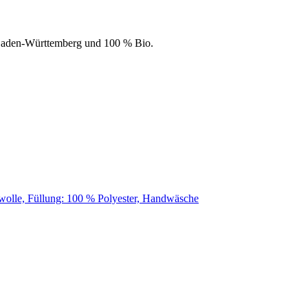
 Baden-Württemberg und 100 % Bio.
wolle, Füllung: 100 % Polyester, Handwäsche