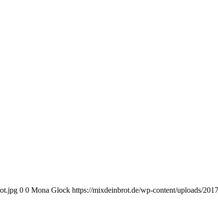
ot.jpg
0
0
Mona Glock
https://mixdeinbrot.de/wp-content/uploads/20