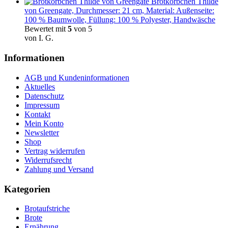
Brotkörbchen Thilde
von Greengate, Durchmesser: 21 cm, Material: Außenseite:
100 % Baumwolle, Füllung: 100 % Polyester, Handwäsche
Bewertet mit
5
von 5
von I. G.
Informationen
AGB und Kundeninformationen
Aktuelles
Datenschutz
Impressum
Kontakt
Mein Konto
Newsletter
Shop
Vertrag widerrufen
Widerrufsrecht
Zahlung und Versand
Kategorien
Brotaufstriche
Brote
Ernährung