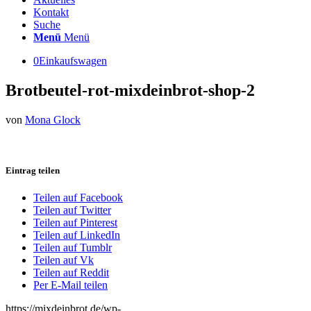
Kontakt
Suche
Menü
Menü
0
Einkaufswagen
Brotbeutel-rot-mixdeinbrot-shop-2
von
Mona Glock
Eintrag teilen
Teilen auf Facebook
Teilen auf Twitter
Teilen auf Pinterest
Teilen auf LinkedIn
Teilen auf Tumblr
Teilen auf Vk
Teilen auf Reddit
Per E-Mail teilen
https://mixdeinbrot.de/wp-