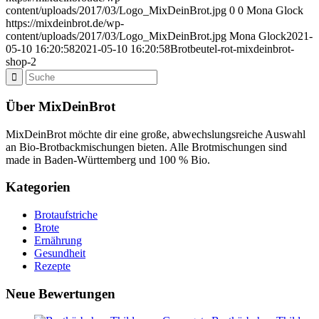
content/uploads/2017/03/Logo_MixDeinBrot.jpg
0
0
Mona Glock
https://mixdeinbrot.de/wp-
content/uploads/2017/03/Logo_MixDeinBrot.jpg
Mona Glock
2021-
05-10 16:20:58
2021-05-10 16:20:58
Brotbeutel-rot-mixdeinbrot-
shop-2
Über MixDeinBrot
MixDeinBrot möchte dir eine große, abwechslungsreiche Auswahl
an Bio-Brotbackmischungen bieten. Alle Brotmischungen sind
made in Baden-Württemberg und 100 % Bio.
Kategorien
Brotaufstriche
Brote
Ernährung
Gesundheit
Rezepte
Neue Bewertungen