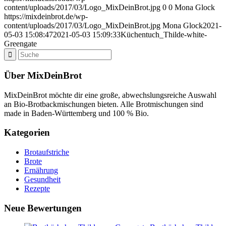
content/uploads/2017/03/Logo_MixDeinBrot.jpg
0
0
Mona Glock
https://mixdeinbrot.de/wp-
content/uploads/2017/03/Logo_MixDeinBrot.jpg
Mona Glock
2021-
05-03 15:08:47
2021-05-03 15:09:33
Küchentuch_Thilde-white-
Greengate
Über MixDeinBrot
MixDeinBrot möchte dir eine große, abwechslungsreiche Auswahl
an Bio-Brotbackmischungen bieten. Alle Brotmischungen sind
made in Baden-Württemberg und 100 % Bio.
Kategorien
Brotaufstriche
Brote
Ernährung
Gesundheit
Rezepte
Neue Bewertungen