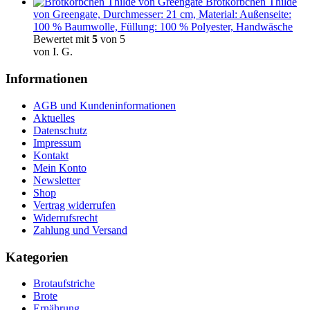
Brotkörbchen Thilde
von Greengate, Durchmesser: 21 cm, Material: Außenseite:
100 % Baumwolle, Füllung: 100 % Polyester, Handwäsche
Bewertet mit
5
von 5
von I. G.
Informationen
AGB und Kundeninformationen
Aktuelles
Datenschutz
Impressum
Kontakt
Mein Konto
Newsletter
Shop
Vertrag widerrufen
Widerrufsrecht
Zahlung und Versand
Kategorien
Brotaufstriche
Brote
Ernährung