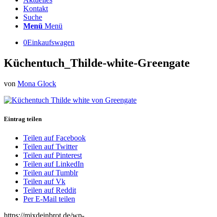
Kontakt
Suche
Menü
Menü
0
Einkaufswagen
Küchentuch_Thilde-white-Greengate
von
Mona Glock
Eintrag teilen
Teilen auf Facebook
Teilen auf Twitter
Teilen auf Pinterest
Teilen auf LinkedIn
Teilen auf Tumblr
Teilen auf Vk
Teilen auf Reddit
Per E-Mail teilen
https://mixdeinbrot.de/wp-