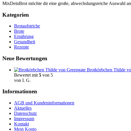
MixDeinBrot möchte dir eine große, abwechslungsreiche Auswahl a
Kategorien
Brotaufstriche
Brote
Ernährung
Gesundheit
Rezepte
Neue Bewertungen
Brotkörbchen Thilde vo
Bewertet mit
5
von 5
von I. G.
Informationen
AGB und Kundeninformationen
Aktuelles
Datenschutz
Impressum
Kontakt
Mein Konto