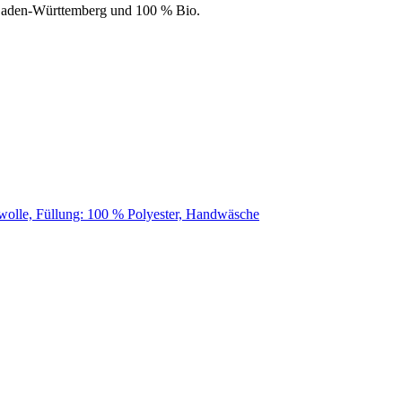
 Baden-Württemberg und 100 % Bio.
wolle, Füllung: 100 % Polyester, Handwäsche