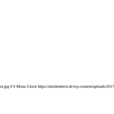
ot.jpg
0
0
Mona Glock
https://mixdeinbrot.de/wp-content/uploads/20